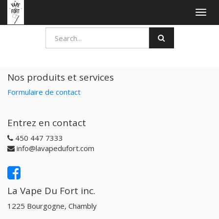
Togg
navig
Nos produits et services
Formulaire de contact
Entrez en contact
450 447 7333
info@lavapedufort.com
La Vape Du Fort inc.
1225 Bourgogne, Chambly