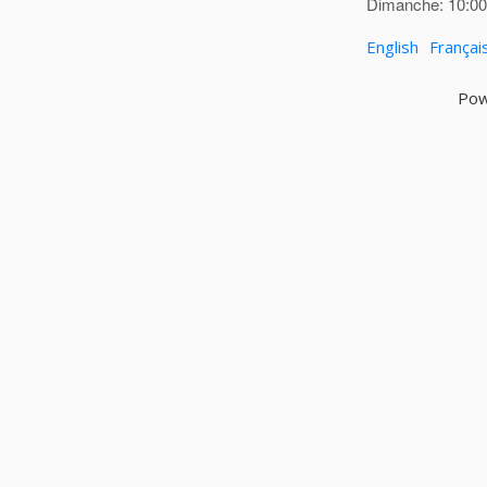
Dimanche: 10:00 
English
Françai
Pow