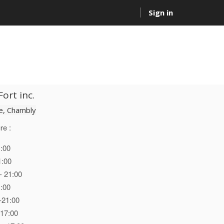
Sign in
ort inc.
, Chambly
re :
1:00
1:00
- 21:00
1:00
-21:00
 17:00