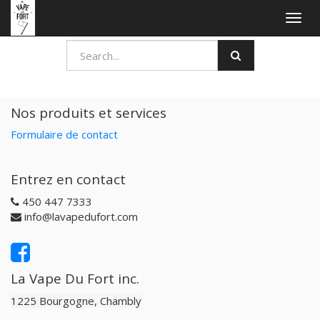
Togg
navig
Nos produits et services
Formulaire de contact
Entrez en contact
450 447 7333
info@lavapedufort.com
La Vape Du Fort inc.
1225 Bourgogne, Chambly