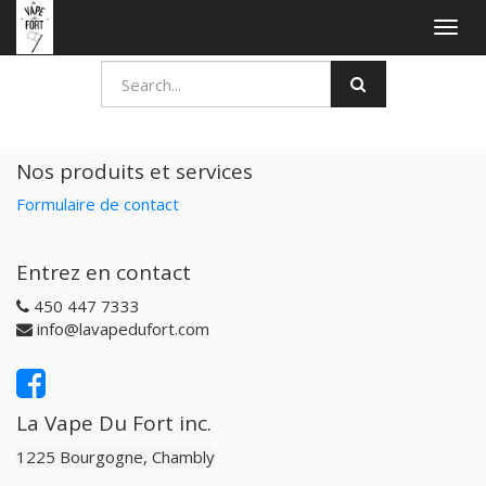
Togg
navig
Nos produits et services
Formulaire de contact
Entrez en contact
450 447 7333
info@lavapedufort.com
La Vape Du Fort inc.
1225 Bourgogne, Chambly