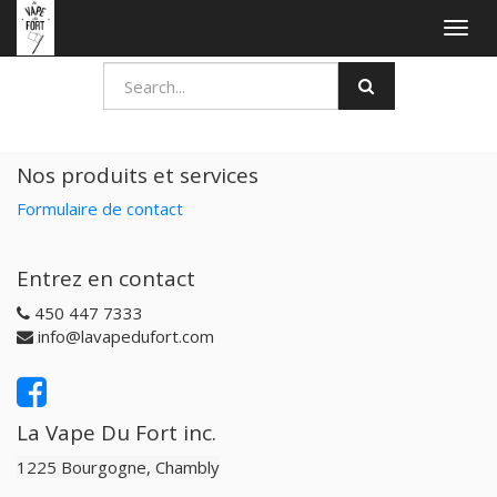
Togg
navig
Nos produits et services
Formulaire de contact
Entrez en contact
450 447 7333
info@lavapedufort.com
La Vape Du Fort inc.
1225 Bourgogne, Chambly