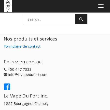
Togg
navig
Nos produits et services
Formulaire de contact
Entrez en contact
450 447 7333
info@lavapedufort.com
La Vape Du Fort inc.
1225 Bourgogne, Chambly