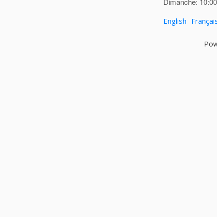
Dimanche: 10:00 
English
Françai
Pow