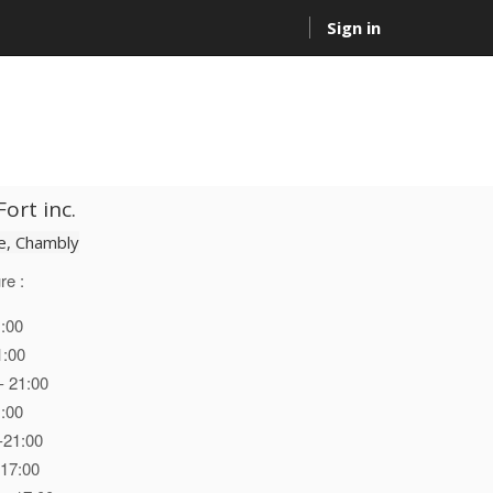
Sign in
ort inc.
, Chambly
re :
1:00
1:00
- 21:00
1:00
-21:00
 17:00