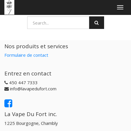
Togg
navig
Nos produits et services
Formulaire de contact
Entrez en contact
450 447 7333
info@lavapedufort.com
La Vape Du Fort inc.
1225 Bourgogne, Chambly