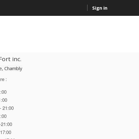
Sign in
ort inc.
, Chambly
re :
1:00
1:00
- 21:00
1:00
-21:00
 17:00