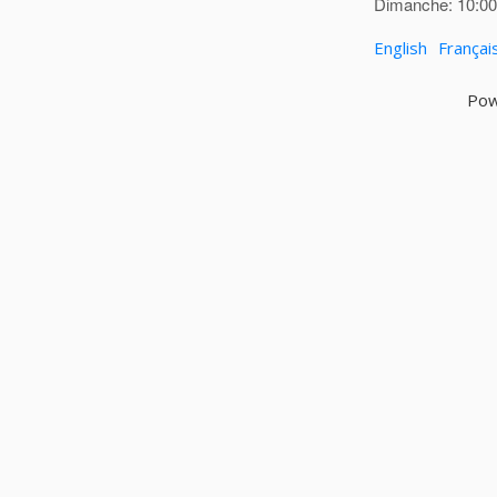
Dimanche: 10:00 
English
Françai
Pow