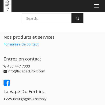
Togg
navig
Nos produits et services
Formulaire de contact
Entrez en contact
450 447 7333
info@lavapedufort.com
La Vape Du Fort inc.
1225 Bourgogne, Chambly