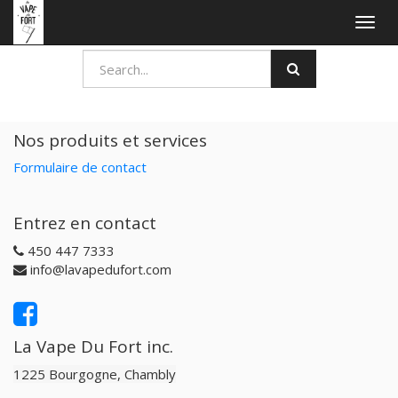
Togg
navig
Nos produits et services
Formulaire de contact
Entrez en contact
450 447 7333
info@lavapedufort.com
La Vape Du Fort inc.
1225 Bourgogne, Chambly