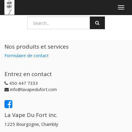
Togg
navig
Nos produits et services
Formulaire de contact
Entrez en contact
450 447 7333
info@lavapedufort.com
La Vape Du Fort inc.
1225 Bourgogne, Chambly