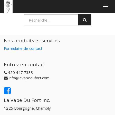
Togg
navig
Nos produits et services
Formulaire de contact
Entrez en contact
450 447 7333
info@lavapedufort.com
La Vape Du Fort inc.
1225 Bourgogne, Chambly