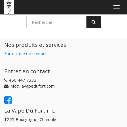
Togg
navig
Nos produits et services
Formulaire de contact
Entrez en contact
450 447 7333
info@lavapedufort.com
La Vape Du Fort inc.
1225 Bourgogne, Chambly